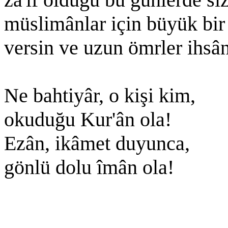
müslimânlar için büyük bir 
versin ve uzun ömrler ihsâ
Ne bahtiyâr, o kişi kim,
okuduğu Kur'ân ola!
Ezân, ikâmet duyunca,
gönlü dolu îmân ola!