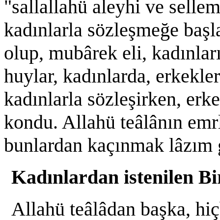
"sallallahü aleyhi ve selle
kadınlarla sözleşmeğe başla
olup, mubârek eli, kadınla
huylar, kadınlarda, erkekl
kadınlarla sözleşirken, erke
kondu. Allahü teâlânın emr
bunlardan kaçınmak lâzım ge
Kadınlardan istenilen Bir
Allahü teâlâdan başka, hi