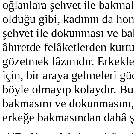
oğlanlara şehvet ile bakma
olduğu gibi, kadının da ho
şehvet ile dokunması ve b
âhıretde felâketlerden kurtu
gözetmek lâzımdır. Erkekle
için, bir araya gelmeleri g
böyle olmayıp kolaydır. Bu
bakmasını ve dokunmasını,
erkeğe bakmasından dahâ şi