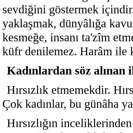
sevdiğini göstermek içindir
yaklaşmak, dünyâlığa kavuş
kesmeğe, insanı ta'zîm etme
küfr denilemez. Harâm ile k
Kadınlardan söz alınan ik
Hırsızlık etmemekdir. Hırs
Çok kadınlar, bu günâha ya
Hırsızlığın inceliklerinden