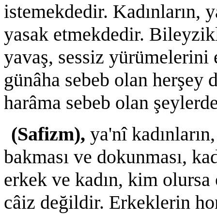
istemekdedir. Kadınların, y
yasak etmekdedir. Bileyzik
yavaş, sessiz yürümelerini 
günâha sebeb olan herşey d
harâma sebeb olan şeylerd
(Safizm),
ya'nî kadınların
bakması ve dokunması, kadı
erkek ve kadın, kim olursa
câiz değildir. Erkeklerin h