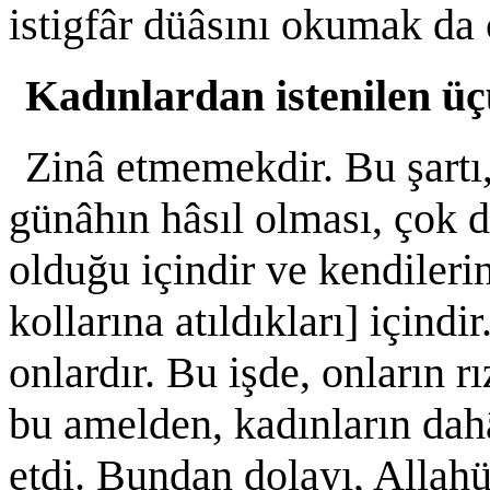
istigfâr düâsını okumak da ç
Kadınlardan istenilen üç
Zinâ etmemekdir. Bu şartı,
günâhın hâsıl olması, çok d
olduğu içindir ve kendilerin
kollarına atıldıkları] içind
onlardır. Bu işde, onların r
bu amelden, kadınların dah
etdi. Bundan dolayı, Allahü