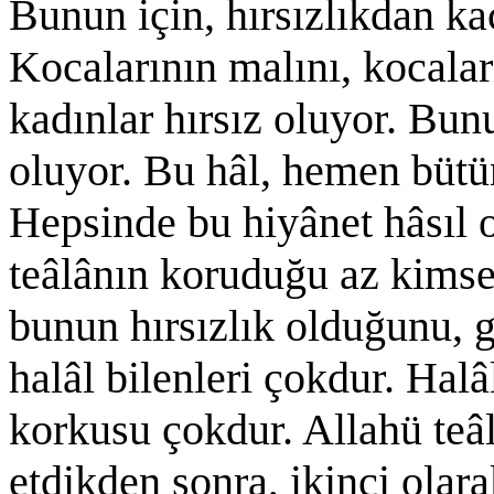
Bunun için, hırsızlıkdan ka
Kocalarının malını, kocala
kadınlar hırsız oluyor. Bu
oluyor. Bu hâl, hemen bütün
Hepsinde bu hiyânet hâsıl 
teâlânın koruduğu az kims
bunun hırsızlık olduğunu, 
halâl bilenleri çokdur. Halâ
korkusu çokdur. Allahü teâl
etdikden sonra, ikinci olar