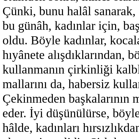
Çünki, bunu halâl sanarak, 
bu günâh, kadınlar için, b
oldu. Böyle kadınlar, kocal
hıyânete alışdıklarından, b
kullanmanın çirkinliği kalb
mallarını da, habersiz kulla
Çekinmeden başkalarının ma
eder. İyi düşünülürse, böyle
hâlde, kadınları hırsızlıkd