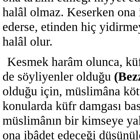
halâl olmaz. Keserken ona 
ederse, etinden hiç yidirmey
halâl olur.
Kesmek harâm olunca, küfr
de söyliyenler olduğu
(Bez
olduğu için, müslimâna köt
konularda küfr damgası ba
müslimânın bir kimseye yak
ona ibâdet edeceği düşünü