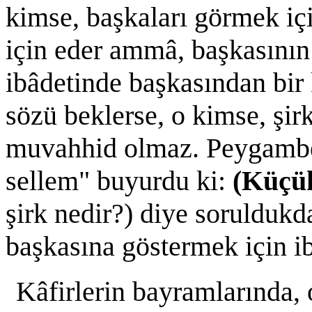
kimse, başkaları görmek içi
için eder ammâ, başkasının
ibâdetinde başkasından bir k
sözü beklerse, o kimse, şi
muvahhid olmaz. Peygamber
sellem" buyurdu ki:
(Küçük
şirk nedir?) diye soruldukd
başkasına göstermek için i
Kâfirlerin bayramlarında,