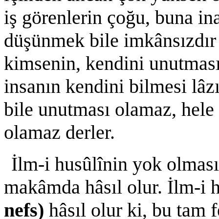
iş görenlerin çoğu, buna in
düşünmek bile imkânsızdır d
kimsenin, kendini unutması,
insanın kendini bilmesi lâz
bile unutması olamaz, hele
olamaz derler.
İlm-i husûlînin yok olmas
makâmda hâsıl olur. İlm-i 
nefs)
hâsıl olur ki, bu tam 