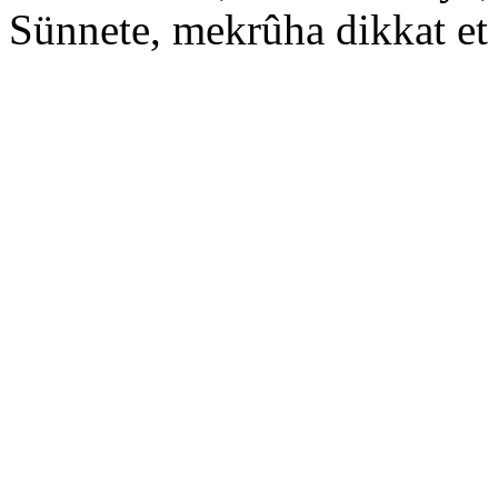
Sünnete, mekrûha dikkat et