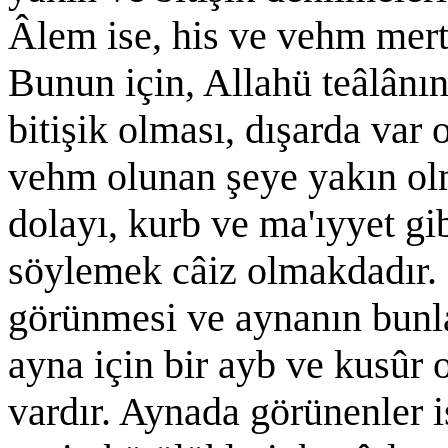
Âlem ise, his ve vehm mer
Bunun için, Allahü teâlânı
bitişik olması, dışarda var
vehm olunan şeye yakın olm
dolayı, kurb ve ma'ıyyet gib
söylemek câiz olmakdadır. P
görünmesi ve aynanın bunla
ayna için bir ayb ve kusûr 
vardır. Aynada görünenler i