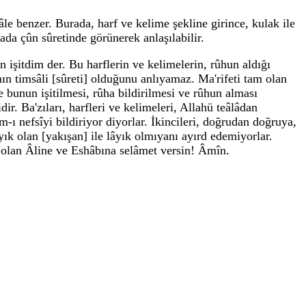
âle benzer. Burada, harf ve kelime şekline girince, kulak ile
rada çûn sûretinde görünerek anlaşılabilir.
an işitdim der. Bu harflerin ve kelimelerin, rûhun aldığı
mın timsâli [sûreti] olduğunu anlıyamaz. Ma'rifeti tam olan
e bunun işitilmesi, rûha bildirilmesi ve rûhun alması
ir. Ba'zıları, harfleri ve kelimeleri, Allahü teâlâdan
m-ı nefsîyi bildiriyor diyorlar. İkincileri, doğrudan doğruya,
âyık olan [yakışan] ile lâyık olmıyanı ayırd edemiyorlar.
iz olan Âline ve Eshâbına selâmet versin! Âmîn.