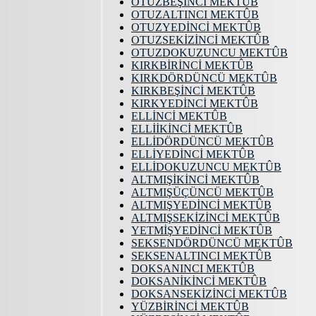
OTUZBEŞİNCİ MEKTÛB
OTUZALTINCI MEKTÛB
OTUZYEDİNCİ MEKTÛB
OTUZSEKİZİNCİ MEKTÛB
OTUZDOKUZUNCU MEKTÛB
KIRKBİRİNCİ MEKTÛB
KIRKDÖRDÜNCÜ MEKTÛB
KIRKBEŞİNCİ MEKTÛB
KIRKYEDİNCİ MEKTÛB
ELLİNCİ MEKTÛB
ELLİİKİNCİ MEKTÛB
ELLİDÖRDÜNCÜ MEKTÛB
ELLİYEDİNCİ MEKTÛB
ELLİDOKUZUNCU MEKTÛB
ALTMIŞİKİNCİ MEKTÛB
ALTMIŞÜÇÜNCÜ MEKTÛB
ALTMIŞYEDİNCİ MEKTÛB
ALTMIŞSEKİZİNCİ MEKTÛB
YETMİŞYEDİNCİ MEKTÛB
SEKSENDÖRDÜNCÜ MEKTÛB
SEKSENALTINCI MEKTÛB
DOKSANINCI MEKTÛB
DOKSANİKİNCİ MEKTÛB
DOKSANSEKİZİNCİ MEKTÛB
YÜZBİRİNCİ MEKTÛB